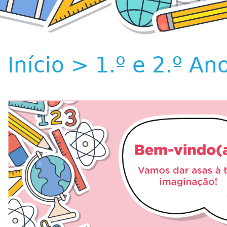
Início
>
1.º e 2.º An