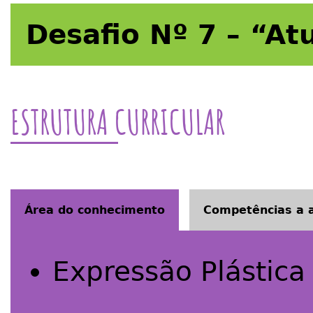
Desafio Nº 7 – “A
ESTRUTURA CURRICULAR
Área do conhecimento
Competências a a
Expressão Plástica