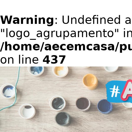
Warning
: Undefined a
"logo_agrupamento" i
/home/aecemcasa/pub
on line
437